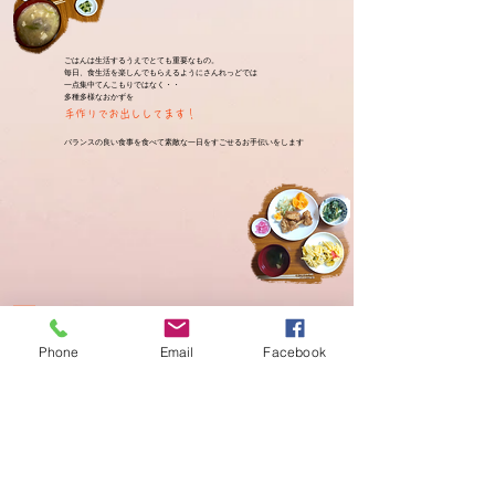
ごはんは生活するうえでとても重要なもの。
毎日、食生活を楽しんでもらえるようにさんれっどでは
一点集中てんこもりではなく・・
多種多様なおかずを
手作りでお出ししてます！
​バランスの良い食事を食べて素敵な一日をすごせるお手伝いをします
土日・祝日もごはん提供してます！
Phone
Email
Facebook
平日はごはんは出ますが土日と祝日はじぶんで用意してください。
グループホームあるあるですよね。
さんれっどは
多種多様なおかずを
土日・祝日もごはんを提供させていただいてお
ります！